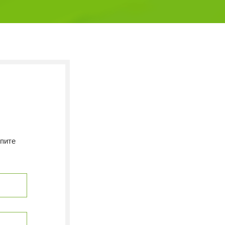
епите