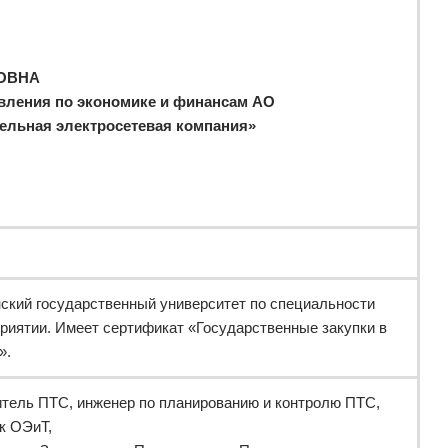
ОВНА
вления по экономике и финансам АО
льная электросетевая компания»
ский государственный университет по специальности
риятии. Имеет сертификат «Государственные закупки в
».
итель ПТС, инженер по планированию и контролю ПТС,
к ОЭиТ,