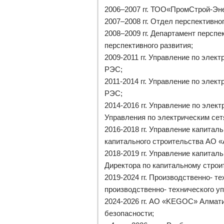
2006–2007 гг. ТОО«ПромСтрой-Эн
2007–2008 гг. Отдел перспективн
2008–2009 гг. Департамент персп
перспективного развития;
2009-2011 гг. Управление по эле
РЭС;
2011-2014 гг. Управление по эле
РЭС;
2014-2016 гг. Управление по эле
Управления по электрическим сет
2016-2018 гг. Управление капита
капитального строительства АО 
2018-2019 гг. Управление капита
Директора по капитальному строи
2019-2024 гг. Производственно- 
производственно- технического у
2024-2026 гг. АО «KEGOC» Алмати
безопасности;