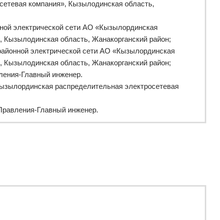
етевая компания», Кызылодинская область,
нной электрической сети АО «Кызылординская
, Кызылодинская область, Жанакорганский район;
 районной электрической сети АО «Кызылординская
, Кызылодинская область, Жанакорганский район;
ления-Главный инженер.
Кызылординская распределительная электросетевая
 Правления-Главный инженер.