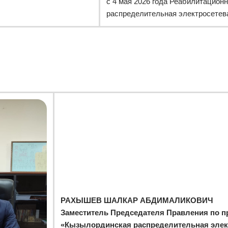
с 4 мая 2026 года Реабилитацио
распределительная электросетев
РАХЫШЕВ ШАЛКАР АБДИМАЛИКОВИЧ
Заместитель Председателя Правления по п
«Кызылординская распределительная элек