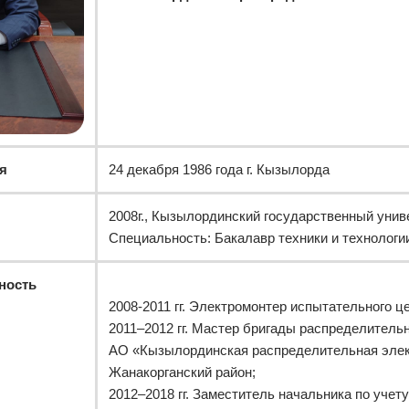
я
24 декабря 1986 года г. Кызылорда
2008г., Кызылординский государственный унив
Специальность: Бакалавр техники и технологии
ность
2008-2011 гг. Электромонтер испытательного 
2011–2012 гг. Мастер бригады распределитель
АО «Кызылординская распределительная элек
Жанакорганский район;
2012–2018 гг. Заместитель начальника по учет