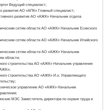
ерго» Ведущий специалист;
ого развития АО «АПК» Главный специалист;
ективного развития АО «АЖК» Начальник отдела
ктрическим сетям области АО «АЖК» Начальник Есикского
ктрическим сетям области АО «АЖК» Начальник Илийского
ктрическим сетям области АО «АЖК» Начальник
ям области;
льного строительства АО «АЖК» Начальник управления
«АЖК»;
льного строительства АО «АЖК» И.о. Управляющего
тельству;
техническое управление АО «АЖК» Начальник
правления;
нские МЭС Заместитель директора по охране труда и