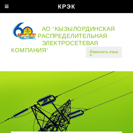
КРЭК
АО "КЫЗЫЛОРДИНСКАЯ
РАСПРЕДЕЛИТЕЛЬНАЯ
ЭЛЕКТРОСЕТЕВАЯ
КОМПАНИЯ"
Изменить язык