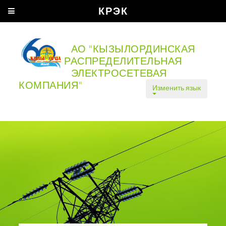
КРЭК
АО "КЫЗЫЛОРДИНСКАЯ
РАСПРЕДЕЛИТЕЛЬНАЯ
ЭЛЕКТРОСЕТЕВАЯ
КОМПАНИЯ"
Изменить язык