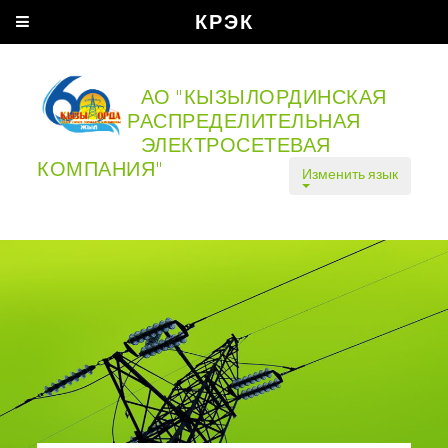
КРЭК
АО "КЫЗЫЛОРДИНСКАЯ
РАСПРЕДЕЛИТЕЛЬНАЯ
ЭЛЕКТРОСЕТЕВАЯ
КОМПАНИЯ"
Изменить язык