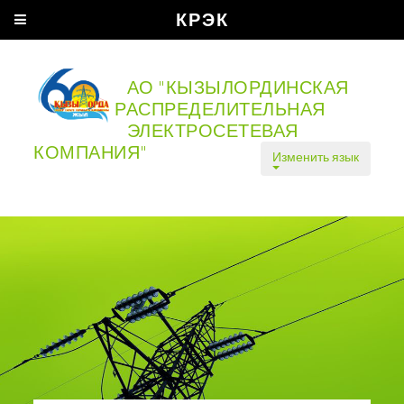
КРЭК
АО "КЫЗЫЛОРДИНСКАЯ
РАСПРЕДЕЛИТЕЛЬНАЯ
ЭЛЕКТРОСЕТЕВАЯ
КОМПАНИЯ"
Изменить язык