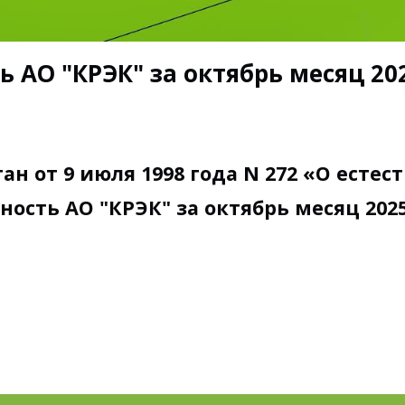
 АО "КРЭК" за октябрь месяц 2025
ан от 9 июля 1998 года N 272 «О есте
ость АО "КРЭК" за октябрь месяц 2025 