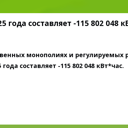
 года составляет -115 802 048 к
ственных монополиях и регулируемых ры
года составляет -115 802 048 кВт*час.