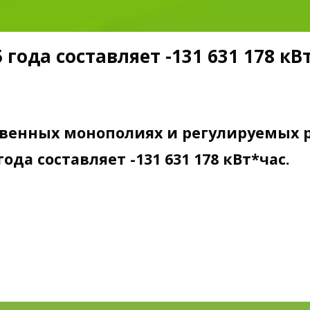
года составляет -131 631 178 кВт
ственных монополиях и регулируемых ры
да составляет -131 631 178 кВт*час.