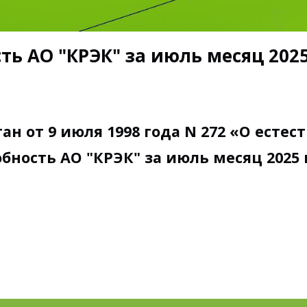
ь АО "КРЭК" за июль месяц 2025 
ан от 9 июля 1998 года N 272 «О есте
бность АО "КРЭК" за июль месяц 2025 го