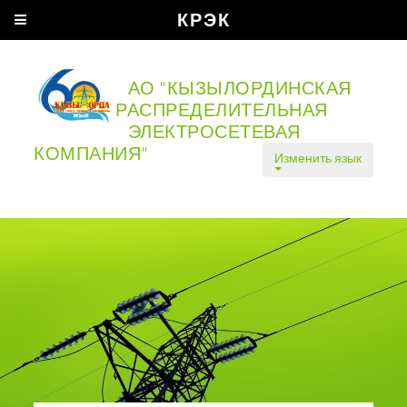
КРЭК
АО "КЫЗЫЛОРДИНСКАЯ
РАСПРЕДЕЛИТЕЛЬНАЯ
ЭЛЕКТРОСЕТЕВАЯ
КОМПАНИЯ"
Изменить язык