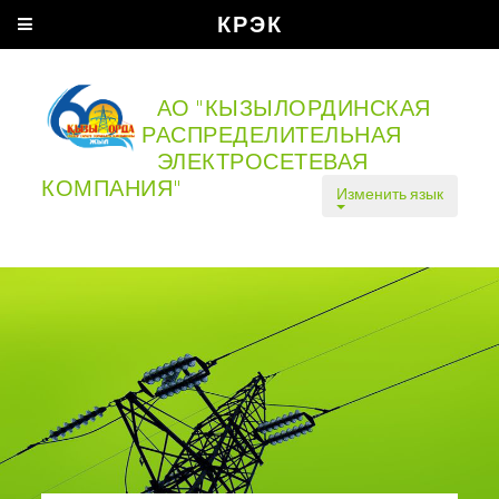
КРЭК
АО "КЫЗЫЛОРДИНСКАЯ
РАСПРЕДЕЛИТЕЛЬНАЯ
ЭЛЕКТРОСЕТЕВАЯ
КОМПАНИЯ"
Изменить язык