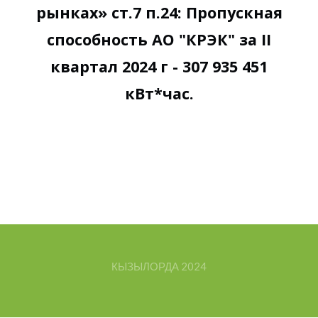
рынках» ст.7 п.24: Пропускная
способность АО "КРЭК" за II
квартал 2024 г - 307 935 451
кВт*час.
КЫЗЫЛОРДА
2024