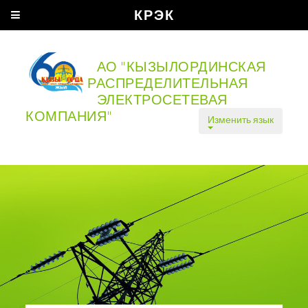
КРЭК
АО "КЫЗЫЛОРДИНСКАЯ
РАСПРЕДЕЛИТЕЛЬНАЯ
ЭЛЕКТРОСЕТЕВАЯ
КОМПАНИЯ"
Изменить язык