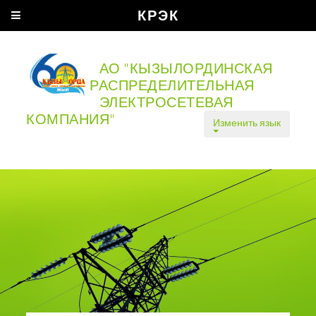
КРЭК
АО "КЫЗЫЛОРДИНСКАЯ
РАСПРЕДЕЛИТЕЛЬНАЯ
ЭЛЕКТРОСЕТЕВАЯ
КОМПАНИЯ"
Изменить язык