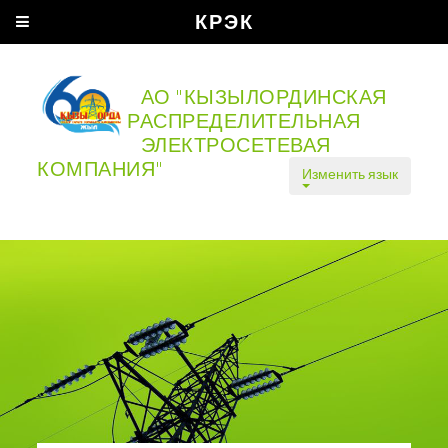
КРЭК
АО "КЫЗЫЛОРДИНСКАЯ
РАСПРЕДЕЛИТЕЛЬНАЯ
ЭЛЕКТРОСЕТЕВАЯ
КОМПАНИЯ"
Изменить язык