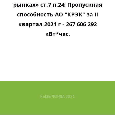
рынках» ст.7 п.24: Пропускная
способность АО "КРЭК" за II
квартал 2021 г - 267 606 292
кВт*час.
КЫЗЫЛОРДА
2021