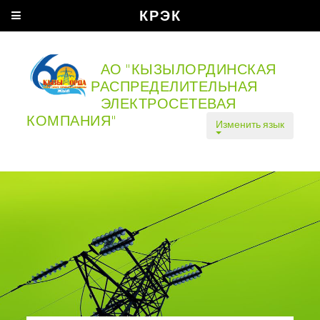
КРЭК
АО "КЫЗЫЛОРДИНСКАЯ
РАСПРЕДЕЛИТЕЛЬНАЯ
ЭЛЕКТРОСЕТЕВАЯ
КОМПАНИЯ"
Изменить язык