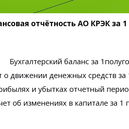
нсовая отчётность АО КРЭК за 1
Бухгалтерский баланс за 1полуго
 о движении денежных средств за 1
рибылях и убытках отчетный период
ет об изменениях в капитале за 1 